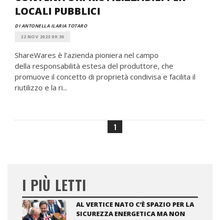
LOCALI PUBBLICI
DI ANTONELLA ILARIA TOTARO
22 NOV 2023 09:30
ShareWares è l’azienda pioniera nel campo
della responsabilità estesa del produttore, che
promuove il concetto di proprietà condivisa e facilita il
riutilizzo e la ri...
1
I PIÙ LETTI
AL VERTICE NATO C’È SPAZIO PER LA
SICUREZZA ENERGETICA MA NON