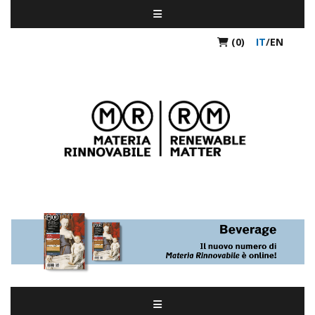
(0)
IT
/
EN