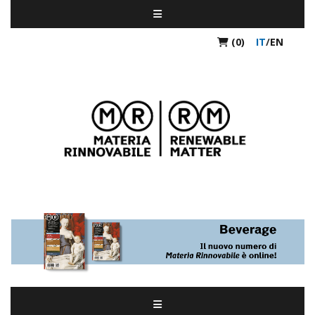
(0)
IT
/
EN