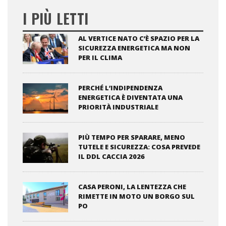
I PIÙ LETTI
AL VERTICE NATO C’È SPAZIO PER LA
SICUREZZA ENERGETICA MA NON
PER IL CLIMA
PERCHÉ L’INDIPENDENZA
ENERGETICA È DIVENTATA UNA
PRIORITÀ INDUSTRIALE
PIÙ TEMPO PER SPARARE, MENO
TUTELE E SICUREZZA: COSA PREVEDE
IL DDL CACCIA 2026
CASA PERONI, LA LENTEZZA CHE
RIMETTE IN MOTO UN BORGO SUL
PO