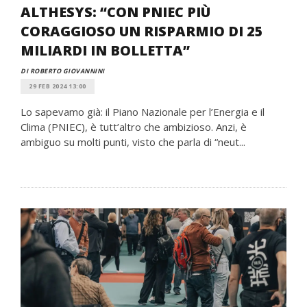
ALTHESYS: “CON PNIEC PIÙ
CORAGGIOSO UN RISPARMIO DI 25
MILIARDI IN BOLLETTA”
DI ROBERTO GIOVANNINI
29 FEB 2024 13:00
Lo sapevamo già: il Piano Nazionale per l’Energia e il
Clima (PNIEC), è tutt’altro che ambizioso. Anzi, è
ambiguo su molti punti, visto che parla di “neut...