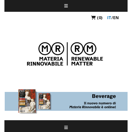
(0)
IT
/
EN