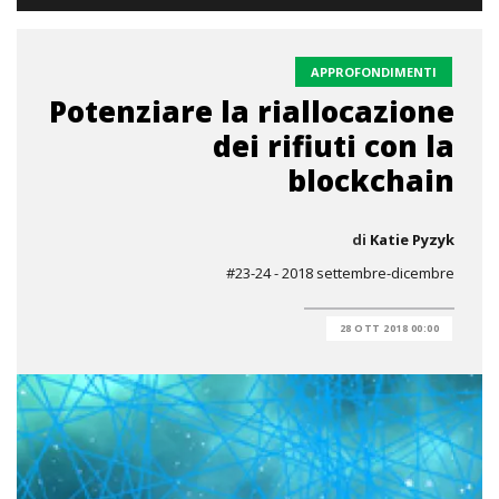
APPROFONDIMENTI
Potenziare la riallocazione
dei rifiuti con la
blockchain
di
Katie Pyzyk
#23-24 - 2018 settembre-dicembre
28 OTT 2018 00:00