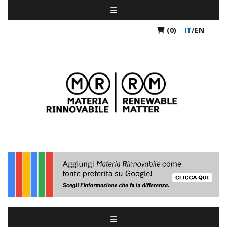
(0)
IT
/
EN