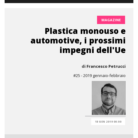
MAGAZINE
Plastica monouso e
automotive, i prossimi
impegni dell'Ue
di
Francesco Petrucci
#25 - 2019 gennaio-febbraio
18 GEN 2019 00:00