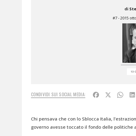
di
Ste
#7 - 2015 ot
13 
CONDIVIDI SUI SOCIAL MEDIA:
Chi pensava che con lo Sblocca Italia, l’estrazione
governo avesse toccato il fondo delle politiche 