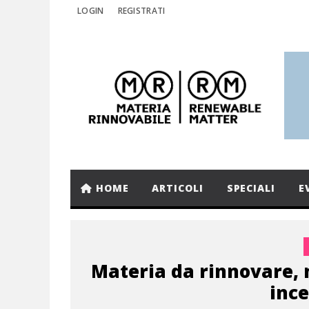
LOGIN
REGISTRATI
HOME
ARTICOLI
SPECIALI
E
Materia da rinnovare, 
ince