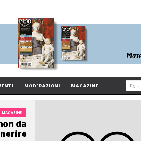
VENTI
MODERAZIONI
MAGAZINE
MAGAZINE
non da
nerire