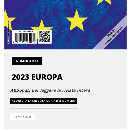
NUMERO #44
2023 EUROPA
Abbonati
per leggere la rivista intera
ACQUISTA LA SINGOLA COPIA DEL NUMERO
15 MAR 2023