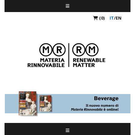
(0)
IT
/
EN