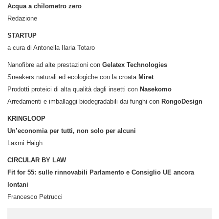
Acqua a chilometro zero
Redazione
STARTUP
a cura di Antonella Ilaria Totaro
Nanofibre ad alte prestazioni con
Gelatex Technologies
Sneakers naturali ed ecologiche con la croata
Miret
Prodotti proteici di alta qualità dagli insetti con
Nasekomo
Arredamenti e imballaggi biodegradabili dai funghi con
RongoDesign
KRINGLOOP
Un’economia per tutti, non solo per alcuni
Laxmi Haigh
CIRCULAR BY LAW
Fit for 55: sulle rinnovabili Parlamento e Consiglio UE ancora
lontani
Francesco Petrucci