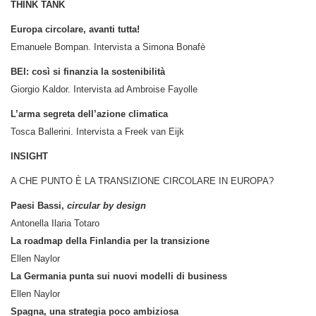
THINK TANK
Europa circolare, avanti tutta!
Emanuele Bompan. Intervista a Simona Bonafè
BEI: così si finanzia la sostenibilità
Giorgio Kaldor. Intervista ad Ambroise Fayolle
L’arma segreta dell’azione climatica
Tosca Ballerini. Intervista a Freek van Eijk
INSIGHT
A CHE PUNTO È LA TRANSIZIONE CIRCOLARE IN EUROPA?
Paesi Bassi,
circular by design
Antonella Ilaria Totaro
La roadmap della Finlandia per la transizione
Ellen Naylor
La Germania punta sui nuovi modelli di business
Ellen Naylor
Spagna, una strategia poco ambiziosa