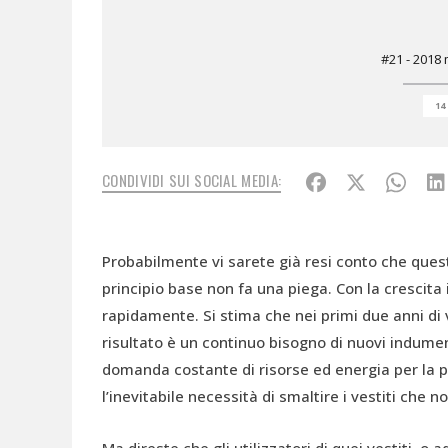
#21 - 2018
14
CONDIVIDI SUI SOCIAL MEDIA:
Probabilmente vi sarete già resi conto che questa
principio base non fa una piega. Con la crescita i
rapidamente. Si stima che nei primi due anni di v
risultato è un continuo bisogno di nuovi indument
domanda costante di risorse ed energia per la 
l’inevitabile necessità di smaltire i vestiti che n