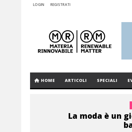
LOGIN
REGISTRATI
HOME
ARTICOLI
SPECIALI
E
La moda è un gi
b