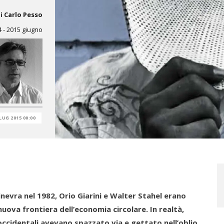
i
Carlo Pesso
4 - 2015 giugno
LUG 2015 00:00
nevra nel 1982, Orio Giarini e Walter Stahel erano
nuova frontiera dell’economia circolare. In realtà,
 occidentali avevano spazzato via e gettato nell’oblio