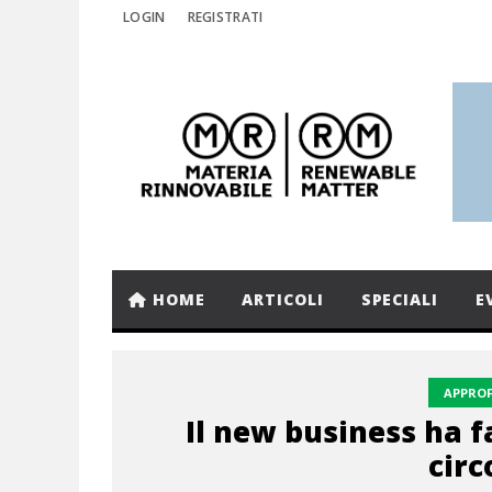
LOGIN
REGISTRATI
HOME
ARTICOLI
SPECIALI
E
APPRO
Il new business ha 
circ