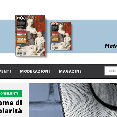
VENTI
MODERAZIONI
MAGAZINE
FONDIMENTI
fame di
olarità