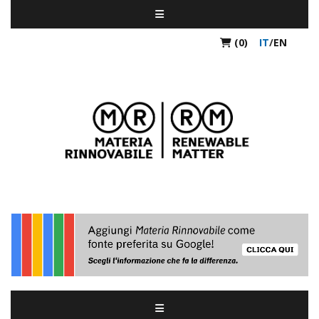
(0)
IT
/
EN