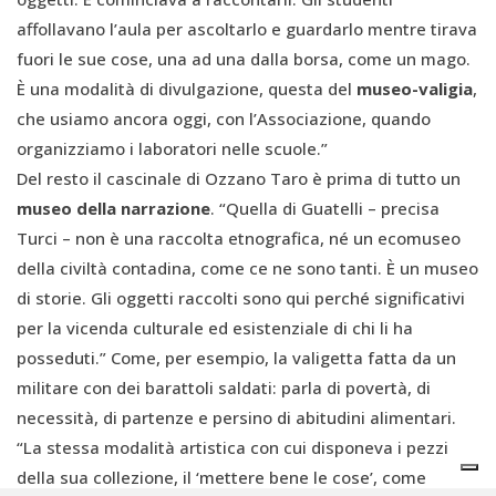
affollavano l’aula per ascoltarlo e guardarlo mentre tirava
fuori le sue cose, una ad una dalla borsa, come un mago.
È una modalità di divulgazione, questa del
museo-valigia
,
che usiamo ancora oggi, con l’Associazione, quando
organizziamo i laboratori nelle scuole.”
Del resto il cascinale di Ozzano Taro è prima di tutto un
museo della narrazione
. “Quella di Guatelli – precisa
Turci – non è una raccolta etnografica, né un ecomuseo
della civiltà contadina, come ce ne sono tanti. È un museo
di storie. Gli oggetti raccolti sono qui perché significativi
per la vicenda culturale ed esistenziale di chi li ha
posseduti.” Come, per esempio, la valigetta fatta da un
militare con dei barattoli saldati: parla di povertà, di
necessità, di partenze e persino di abitudini alimentari.
“La stessa modalità artistica con cui disponeva i pezzi
della sua collezione, il ‘mettere bene le cose’, come