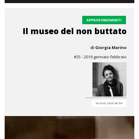
APPROFONDIMENTI
Il museo del non buttato
di
Giorgia Marino
#25 - 2019 gennaio-febbraio
10 AUG 2020 00:00