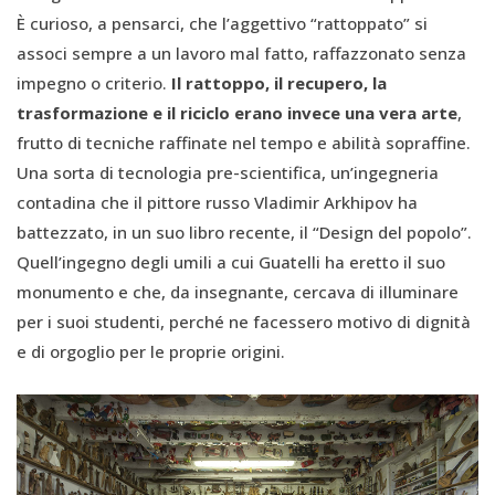
È curioso, a pensarci, che l’aggettivo “rattoppato” si
associ sempre a un lavoro mal fatto, raffazzonato senza
impegno o criterio.
Il rattoppo, il recupero, la
trasformazione e il riciclo erano invece una vera arte
,
frutto di tecniche raffinate nel tempo e abilità sopraffine.
Una sorta di tecnologia pre-scientifica, un’ingegneria
contadina che il pittore russo Vladimir Arkhipov ha
battezzato, in un suo libro recente, il “Design del popolo”.
Quell’ingegno degli umili a cui Guatelli ha eretto il suo
monumento e che, da insegnante, cercava di illuminare
per i suoi studenti, perché ne facessero motivo di dignità
e di orgoglio per le proprie origini.