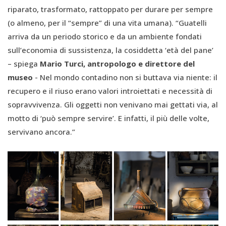
riparato, trasformato, rattoppato per durare per sempre
(o almeno, per il “sempre” di una vita umana). “Guatelli
arriva da un periodo storico e da un ambiente fondati
sull’economia di sussistenza, la cosiddetta ‘età del pane’
– spiega
Mario Turci, antropologo e direttore del
museo
- Nel mondo contadino non si buttava via niente: il
recupero e il riuso erano valori introiettati e necessità di
sopravvivenza. Gli oggetti non venivano mai gettati via, al
motto di ‘può sempre servire’. E infatti, il più delle volte,
servivano ancora.”