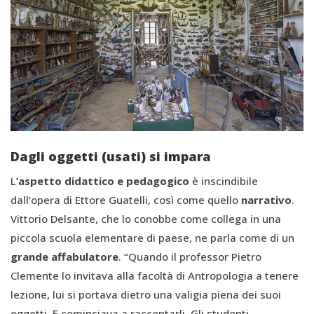
Dagli oggetti (usati) si impara
L
’aspetto didattico e pedagogico
è inscindibile
dall’opera di Ettore Guatelli, così come quello
narrativo
.
Vittorio Delsante, che lo conobbe come collega in una
piccola scuola elementare di paese, ne parla come di un
grande affabulatore
. “Quando il professor Pietro
Clemente lo invitava alla facoltà di Antropologia a tenere
lezione, lui si portava dietro una valigia piena dei suoi
oggetti. E cominciava a raccontarli. Gli studenti