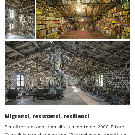
Migranti, resistenti, resilienti
Per oltre trent’anni, fino alla sua morte nel 2000, Ettore
Guatelli lavorò al suo museo. “Raccoglieva gli oggetti un