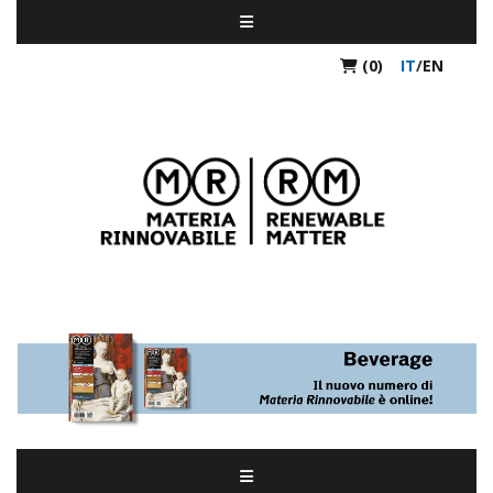
(0)
IT
/
EN