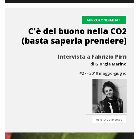
APPROFONDIMENTI
C'è del buono nella CO2
(basta saperla prendere)
Intervista a Fabrizio Pirri
di
Giorgia Marino
#27 - 2019 maggio-giugno
06 GIU 2019 00:00