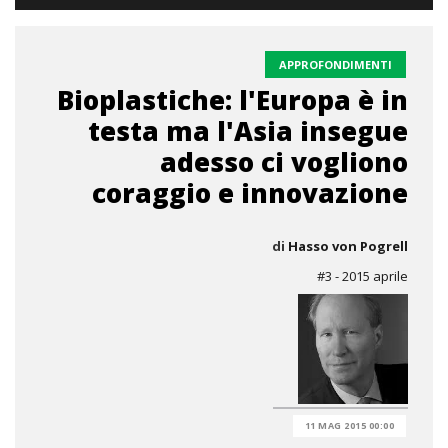
APPROFONDIMENTI
Bioplastiche: l'Europa è in
testa ma l'Asia insegue
adesso ci vogliono
coraggio e innovazione
di
Hasso von Pogrell
#3 - 2015 aprile
11 MAG 2015 00:00