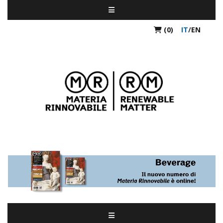
(0)
IT
/
EN