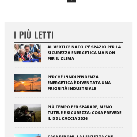
I PIÙ LETTI
AL VERTICE NATO C’È SPAZIO PER LA
SICUREZZA ENERGETICA MA NON
PER IL CLIMA
PERCHÉ L’INDIPENDENZA
ENERGETICA È DIVENTATA UNA
PRIORITÀ INDUSTRIALE
PIÙ TEMPO PER SPARARE, MENO
TUTELE E SICUREZZA: COSA PREVEDE
IL DDL CACCIA 2026
CASA PERONI, LA LENTEZZA CHE