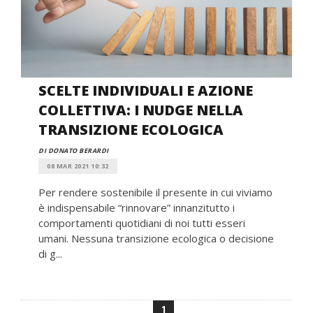
SCELTE INDIVIDUALI E AZIONE
COLLETTIVA: I NUDGE NELLA
TRANSIZIONE ECOLOGICA
DI DONATO BERARDI
08 MAR 2021 10:32
Per rendere sostenibile il presente in cui viviamo
è indispensabile “rinnovare” innanzitutto i
comportamenti quotidiani di noi tutti esseri
umani. Nessuna transizione ecologica o decisione
di g...
1