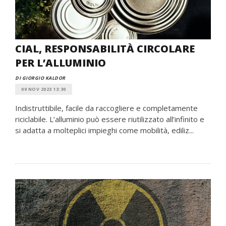
CIAL, RESPONSABILITÀ CIRCOLARE
PER L’ALLUMINIO
DI GIORGIO KALDOR
09 NOV 2023 13:30
Indistruttibile, facile da raccogliere e completamente
riciclabile. L’alluminio può essere riutilizzato all’infinito e
si adatta a molteplici impieghi come mobilità, ediliz...