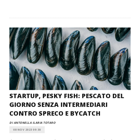
STARTUP, PESKY FISH: PESCATO DEL
GIORNO SENZA INTERMEDIARI
CONTRO SPRECO E BYCATCH
DI ANTONELLA ILARIA TOTARO
08 NOV 2023 09:30