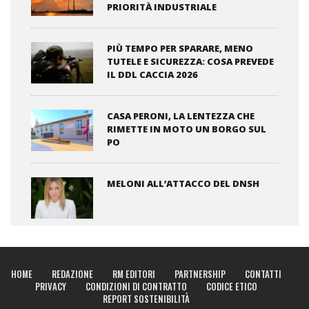
PRIORITÀ INDUSTRIALE
PIÙ TEMPO PER SPARARE, MENO
TUTELE E SICUREZZA: COSA PREVEDE
IL DDL CACCIA 2026
CASA PERONI, LA LENTEZZA CHE
RIMETTE IN MOTO UN BORGO SUL
PO
MELONI ALL’ATTACCO DEL DNSH
HOME
REDAZIONE
RM EDITORI
PARTNERSHIP
CONTATTI
PRIVACY
CONDIZIONI DI CONTRATTO
CODICE ETICO
REPORT SOSTENIBILITÀ