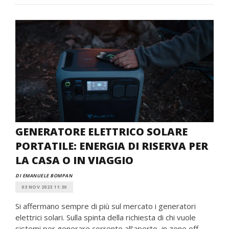
GENERATORE ELETTRICO SOLARE
PORTATILE: ENERGIA DI RISERVA PER
LA CASA O IN VIAGGIO
DI EMANUELE BOMPAN
03 NOV 2023 11:30
Si affermano sempre di più sul mercato i generatori
elettrici solari. Sulla spinta della richiesta di chi vuole
sistemi per generare corrente all’aperto, in zone off-