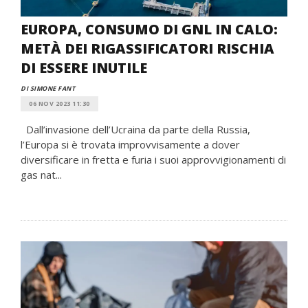
EUROPA, CONSUMO DI GNL IN CALO:
METÀ DEI RIGASSIFICATORI RISCHIA
DI ESSERE INUTILE
DI SIMONE FANT
06 NOV 2023 11:30
Dall’invasione dell’Ucraina da parte della Russia,
l’Europa si è trovata improvvisamente a dover
diversificare in fretta e furia i suoi approvvigionamenti di
gas nat...