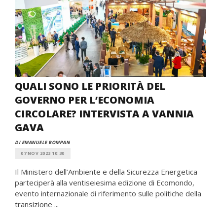
QUALI SONO LE PRIORITÀ DEL
GOVERNO PER L’ECONOMIA
CIRCOLARE? INTERVISTA A VANNIA
GAVA
DI EMANUELE BOMPAN
07 NOV 2023 10:30
Il Ministero dell’Ambiente e della Sicurezza Energetica
parteciperà alla ventiseiesima edizione di Ecomondo,
evento internazionale di riferimento sulle politiche della
transizione ...