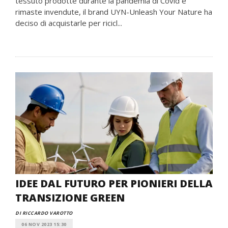
tessuto prodotte durante la pandemia di Covid e
rimaste invendute, il brand UYN-Unleash Your Nature ha
deciso di acquistarle per ricicl...
IDEE DAL FUTURO PER PIONIERI DELLA
TRANSIZIONE GREEN
DI RICCARDO VAROTTO
06 NOV 2023 15:30