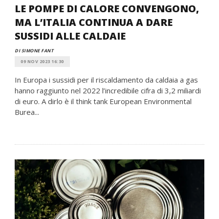
LE POMPE DI CALORE CONVENGONO,
MA L’ITALIA CONTINUA A DARE
SUSSIDI ALLE CALDAIE
DI SIMONE FANT
09 NOV 2023 16:30
In Europa i sussidi per il riscaldamento da caldaia a gas
hanno raggiunto nel 2022 l’incredibile cifra di 3,2 miliardi
di euro. A dirlo è il think tank European Environmental
Burea...