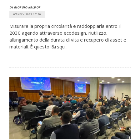
DI GIORGIO KALDOR
07 NOV 2023 17:30
Misurare la propria circolarità e raddoppiarla entro il
2030 agendo attraverso ecodesign, riutilizzo,
allungamento della durata di vita e recupero di asset e
materiali. È questo l&rsqu...