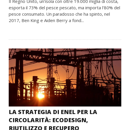
Il Regno Unito, un'isola con oltre 19.000 miglia di costa,
esporta il 73% del pesce pescato, ma importa l'80% del
pesce consumato. Un paradosso che ha spinto, nel
2017, Ben King e Aiden Berry a fond...
LA STRATEGIA DI ENEL PER LA
CIRCOLARITÀ: ECODESIGN,
RIUTILIZZO E RECUPERO