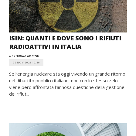
ISIN: QUANTI E DOVE SONO I RIFIUTI
RADIOATTIVI IN ITALIA
DI GIORGIA MARINO
09 NOV 2023 10:16
Se l’energia nucleare sta oggi vivendo un grande ritorno
nel dibattito pubblico italiano, non con lo stesso zelo
viene però affrontata l’annosa questione della gestione
dei rifiut...