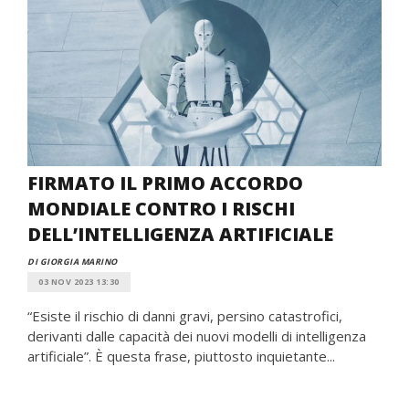
FIRMATO IL PRIMO ACCORDO
MONDIALE CONTRO I RISCHI
DELL’INTELLIGENZA ARTIFICIALE
DI GIORGIA MARINO
03 NOV 2023 13:30
“Esiste il rischio di danni gravi, persino catastrofici,
derivanti dalle capacità dei nuovi modelli di intelligenza
artificiale”. È questa frase, piuttosto inquietante...