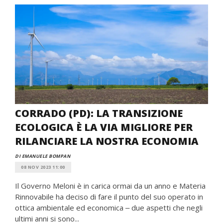
CORRADO (PD): LA TRANSIZIONE
ECOLOGICA È LA VIA MIGLIORE PER
RILANCIARE LA NOSTRA ECONOMIA
DI EMANUELE BOMPAN
08 NOV 2023 11:00
Il Governo Meloni è in carica ormai da un anno e Materia
Rinnovabile ha deciso di fare il punto del suo operato in
ottica ambientale ed economica ‒ due aspetti che negli
ultimi anni si sono...